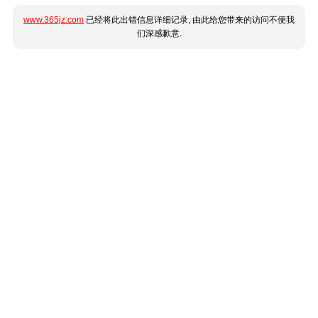
www.365jz.com
已经将此出错信息详细记录, 由此给您带来的访问不便我
们深感歉意.