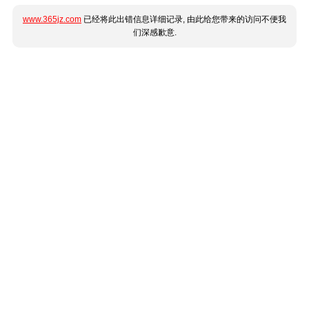
www.365jz.com
已经将此出错信息详细记录, 由此给您带来的访问不便我
们深感歉意.