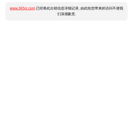
www.365jz.com
已经将此出错信息详细记录, 由此给您带来的访问不便我
们深感歉意.