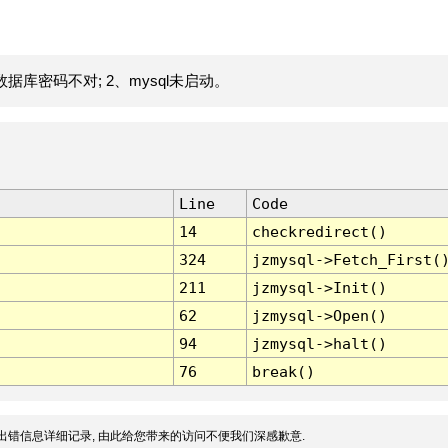
据库密码不对; 2、mysql未启动。
Line
Code
14
checkredirect()
324
jzmysql->Fetch_First(
211
jzmysql->Init()
62
jzmysql->Open()
94
jzmysql->halt()
76
break()
出错信息详细记录, 由此给您带来的访问不便我们深感歉意.