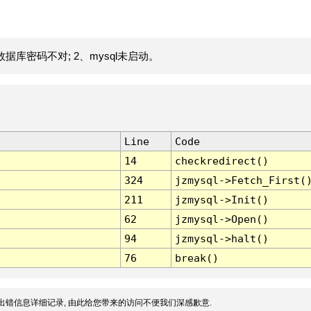
据库密码不对; 2、mysql未启动。
Line
Code
14
checkredirect()
324
jzmysql->Fetch_First(
211
jzmysql->Init()
62
jzmysql->Open()
94
jzmysql->halt()
76
break()
出错信息详细记录, 由此给您带来的访问不便我们深感歉意.