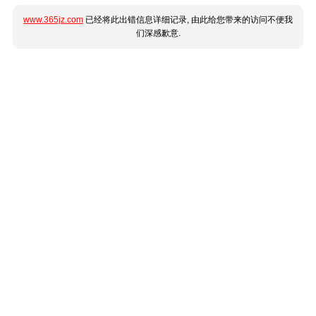
www.365jz.com
已经将此出错信息详细记录, 由此给您带来的访问不便我
们深感歉意.