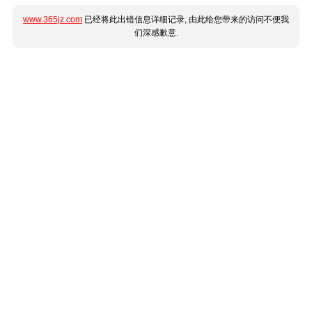
www.365jz.com
已经将此出错信息详细记录, 由此给您带来的访问不便我
们深感歉意.