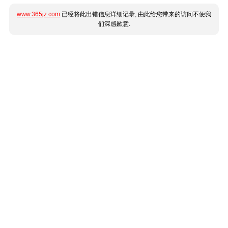
www.365jz.com
已经将此出错信息详细记录, 由此给您带来的访问不便我
们深感歉意.