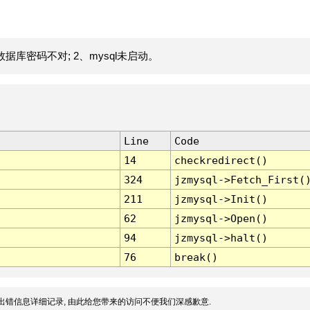
据库密码不对; 2、mysql未启动。
Line
Code
14
checkredirect()
324
jzmysql->Fetch_First(
211
jzmysql->Init()
62
jzmysql->Open()
94
jzmysql->halt()
76
break()
出错信息详细记录, 由此给您带来的访问不便我们深感歉意.