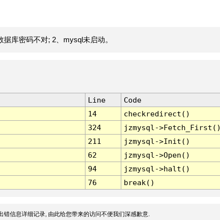
据库密码不对; 2、mysql未启动。
Line
Code
14
checkredirect()
324
jzmysql->Fetch_First(
211
jzmysql->Init()
62
jzmysql->Open()
94
jzmysql->halt()
76
break()
出错信息详细记录, 由此给您带来的访问不便我们深感歉意.